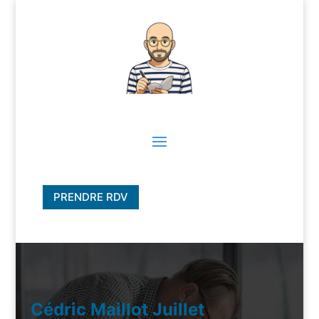
PRENDRE RDV
Cédric Maillot Juillet