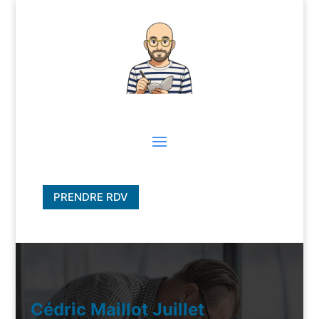
PRENDRE RDV
Cédric Maillot Juillet