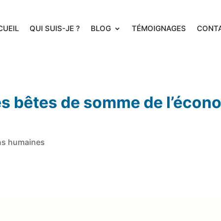
CUEIL
QUI SUIS-JE ?
BLOG
TÉMOIGNAGES
CONT
es bêtes de somme de l’écono
ns humaines