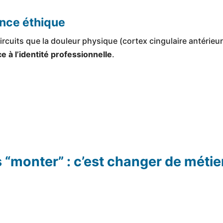
nce éthique
rcuits que la douleur physique (cortex cingulaire antérieur
 à l’identité professionnelle
.
s “monter” : c’est changer de métie