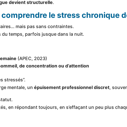
igue devient structurelle
.
: comprendre le stress chronique 
raires… mais pas sans contraintes.
 du temps, parfois jusque dans la nuit.
semaine
(APEC, 2023)
sommeil, de concentration ou d’attention
s stressés”.
rge mentale, un
épuisement professionnel discret
, souven
tatut.
tés, en répondant toujours, en s’effaçant un peu plus cha