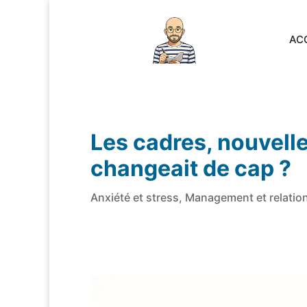
AC
Les cadres, nouvell
changeait de cap ?
Anxiété et stress
,
Management et relatio