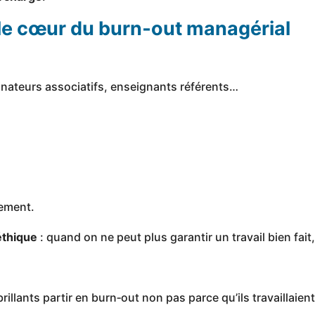
 le cœur du burn‑out managérial
inateurs associatifs, enseignants référents…
tement.
éthique
: quand on ne peut plus garantir un travail bien fait
rillants partir en burn‑out non pas parce qu’ils travaillaie