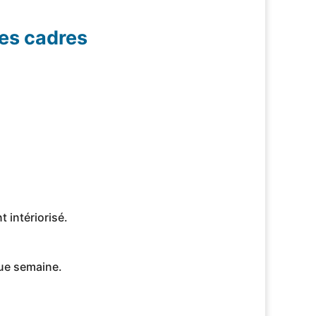
des cadres
t intériorisé.
que semaine.