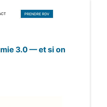
ACT
PRENDRE RDV
mie 3.0 — et si on