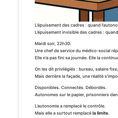
L’épuisement des cadres : quand l’auton
L’épuisement invisible des cadres : quan
Mardi soir, 22h30.
Une chef de service du médico-social ré
Elle n’a pas fini sa journée. Elle la continu
On les dit privilégiés : bureau, salaire fixe
Mais derrière la façade, une réalité s’imp
Disponibles. Connectés. Débordés.
Autonomes sur le papier, prisonniers dans
L’autonomie a remplacé le contrôle.
Mais elle a surtout remplacé
la limite
.