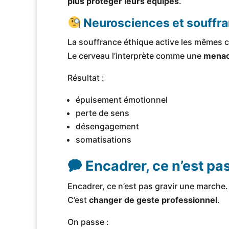
plus protéger leurs équipes
.
Neurosciences et souffra
La souffrance éthique active les mêmes ci
Le cerveau l’interprète comme une
menace
Résultat :
épuisement émotionnel
perte de sens
désengagement
somatisations
🗭 Encadrer, ce n’est pa
Encadrer, ce n’est pas gravir une marche.
C’est
changer de geste professionnel
.
On passe :