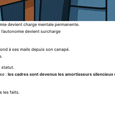
omie devient charge mentale permanente.
d l’autonomie devient surcharge
pond à ses mails depuis son canapé.
e.
, statut.
ose :
les cadres sont devenus les amortisseurs silencieux d
 les faits.